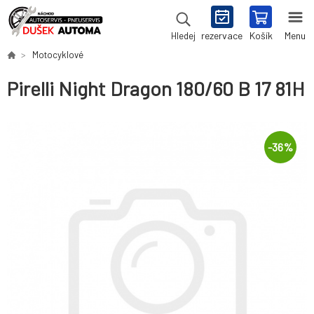
rezervace
Košík
Menu
Hledej
Motocyklové
Pirelli Night Dragon 180/60 B 17 81H
-
36
%