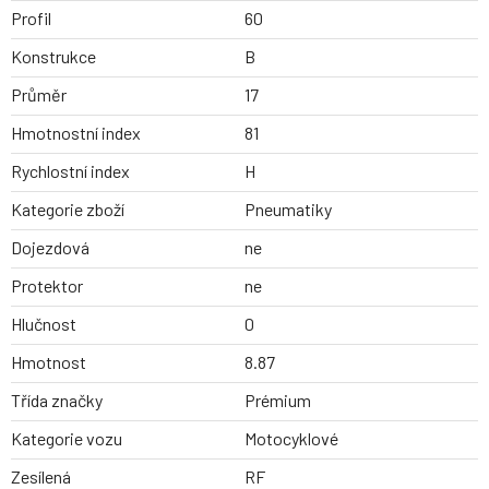
Profil
60
Konstrukce
B
Průměr
17
Hmotnostní index
81
Rychlostní index
H
Kategorie zboží
Pneumatiky
Dojezdová
ne
Protektor
ne
Hlučnost
0
Hmotnost
8.87
Třída značky
Prémium
Kategorie vozu
Motocyklové
Zesílená
RF