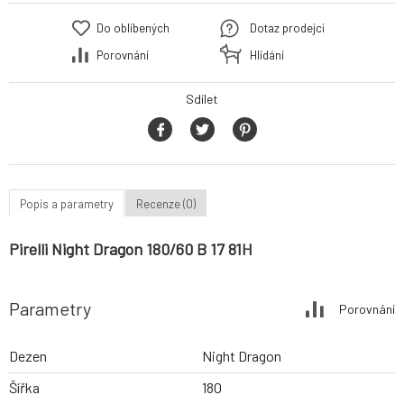
Do oblíbených
Dotaz prodejci
Porovnání
Hlídání
Sdílet
Popis a parametry
Recenze (0)
Pirelli Night Dragon 180/60 B 17 81H
Parametry
Porovnání
Dezen
Night Dragon
Šířka
180