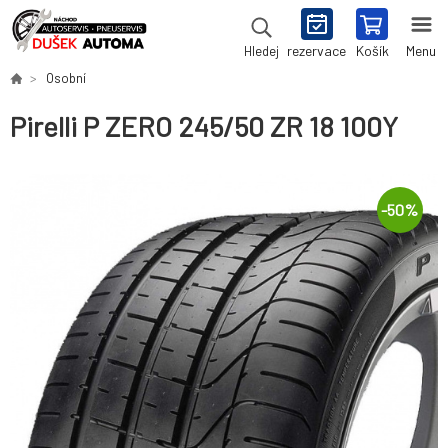
rezervace
Košík
Menu
Hledej
Osobní
Pirelli P ZERO 245/50 ZR 18 100Y
-
50
%