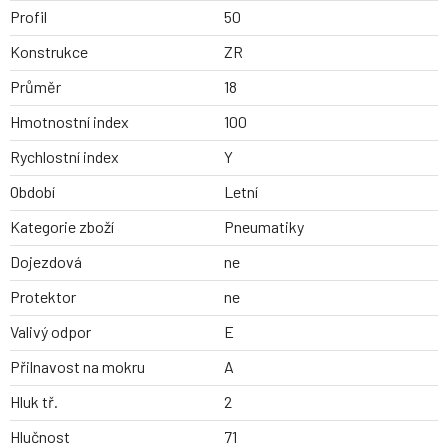
Profil
50
Konstrukce
ZR
Průměr
18
Hmotnostní index
100
Rychlostní index
Y
Období
Letní
Kategorie zboží
Pneumatiky
Dojezdová
ne
Protektor
ne
Valivý odpor
E
Přilnavost na mokru
A
Hluk tř.
2
Hlučnost
71