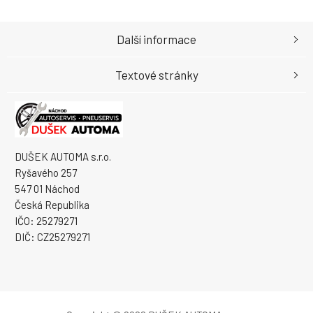
Další informace
Textové stránky
DUŠEK AUTOMA s.r.o.
Ryšavého 257
547 01 Náchod
Česká Republika
IČO: 25279271
DIČ: CZ25279271