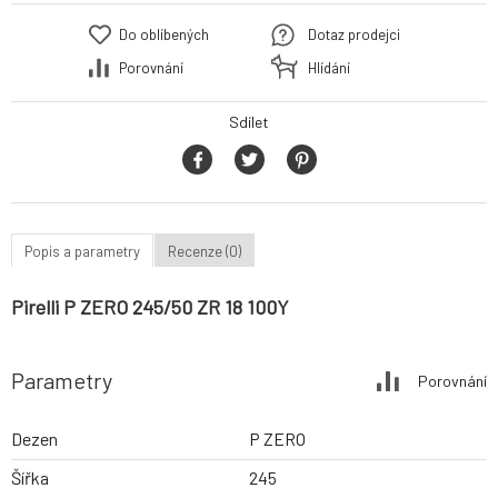
Do oblíbených
Dotaz prodejci
Porovnání
Hlídání
Sdílet
Popis a parametry
Recenze (0)
Pirelli P ZERO 245/50 ZR 18 100Y
Parametry
Porovnání
Dezen
P ZERO
Šířka
245