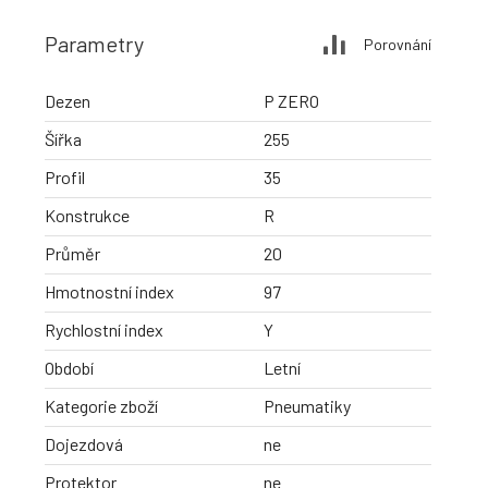
Parametry
Porovnání
Dezen
P ZERO
Šířka
255
Profil
35
Konstrukce
R
Průměr
20
Hmotnostní index
97
Rychlostní index
Y
Období
Letní
Kategorie zboží
Pneumatiky
Dojezdová
ne
Protektor
ne