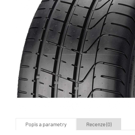
Popis a parametry
Recenze (0)