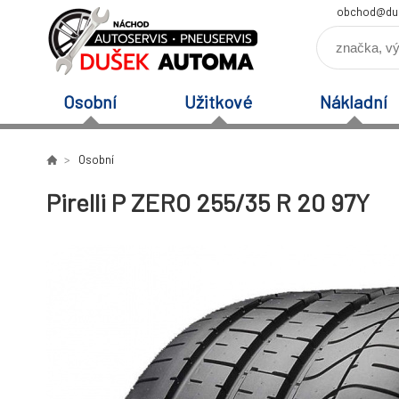
obchod@du
Osobní
Užitkové
Nákladní
Osobní
Pirelli P ZERO 255/35 R 20 97Y