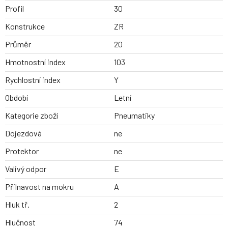
Profil
30
Konstrukce
ZR
Průměr
20
Hmotnostní index
103
Rychlostní index
Y
Období
Letní
Kategorie zboží
Pneumatiky
Dojezdová
ne
Protektor
ne
Valivý odpor
E
Přilnavost na mokru
A
Hluk tř.
2
Hlučnost
74