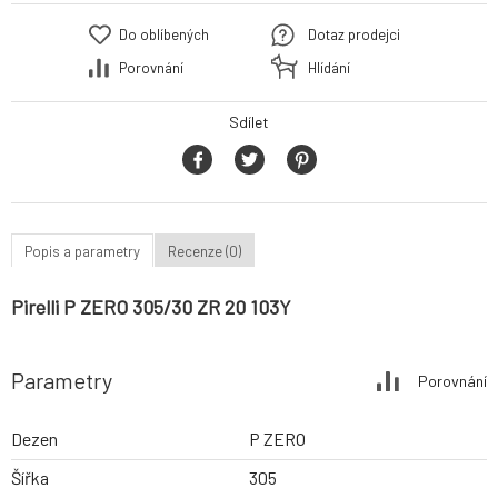
Do oblíbených
Dotaz prodejci
Porovnání
Hlídání
Sdílet
Popis a parametry
Recenze (0)
Pirelli P ZERO 305/30 ZR 20 103Y
Parametry
Porovnání
Dezen
P ZERO
Šířka
305