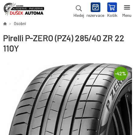
rezervace
Košík
Menu
Hledej
Osobní
Pirelli P-ZERO (PZ4) 285/40 ZR 22
110Y
-
42
%