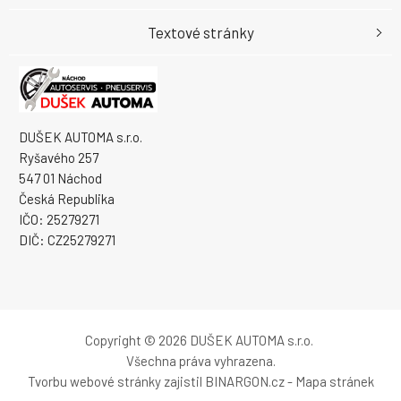
Textové stránky
DUŠEK AUTOMA s.r.o.
Ryšavého 257
547 01 Náchod
Česká Republika
IČO: 25279271
DIČ: CZ25279271
Copyright © 2026 DUŠEK AUTOMA s.r.o.
Všechna práva vyhrazena.
Tvorbu webové stránky
zajistil
BINARGON.cz
-
Mapa stránek