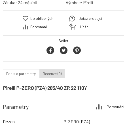
Záruka:
24 měsíců
Výrobce:
Pirelli
Do oblíbených
Dotaz prodejci
Porovnání
Hlídání
Sdílet
Popis a parametry
Recenze (0)
Pirelli P-ZERO (PZ4) 285/40 ZR 22 110Y
Parametry
Porovnání
Dezen
P-ZERO (PZ4)