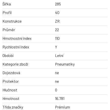
Šířka
285
Profil
40
Konstrukce
ZR
Průměr
22
Hmotnostní index
110
Rychlostní index
Y
Období
Letní
Kategorie zboží
Pneumatiky
Dojezdová
ne
Protektor
ne
Hlučnost
0
Hmotnost
16.781
Třída značky
Prémium