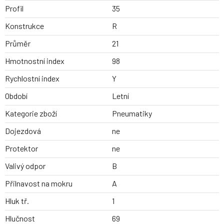
Profil
35
Konstrukce
R
Průměr
21
Hmotnostní index
98
Rychlostní index
Y
Období
Letní
Kategorie zboží
Pneumatiky
Dojezdová
ne
Protektor
ne
Valivý odpor
B
Přilnavost na mokru
A
Hluk tř.
1
Hlučnost
69