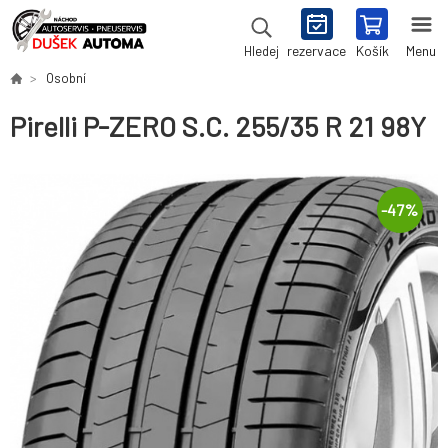
rezervace
Košík
Menu
Hledej
Osobní
Pirelli P-ZERO S.C. 255/35 R 21 98Y
-
47
%