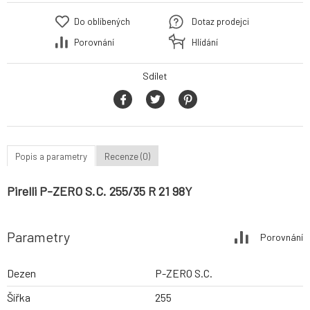
Do oblíbených
Dotaz prodejci
Porovnání
Hlídání
Sdílet
Popis a parametry
Recenze (0)
Pirelli P-ZERO S.C. 255/35 R 21 98Y
Parametry
Porovnání
Dezen
P-ZERO S.C.
Šířka
255