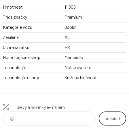
Hmotnost
11.808
Třída značky
Prémium
Kategorie vozu
Osobní
Zesílená
XL
Ochrana ráfku
FR
Homologace eshop
Mercedes
Technologie
Noise system
Technologie eshop
Snížená hlučnost
Slevy a novinky e-mailem
odebírat