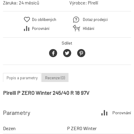
Záruka:
24 měsíců
Výrobce:
Pirelli
Do oblíbených
Dotaz prodejci
Porovnání
Hlídání
Sdílet
Popis a parametry
Recenze (0)
Pirelli P ZERO Winter 245/40 R 18 97V
Parametry
Porovnání
Dezen
P ZERO Winter