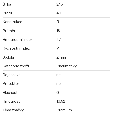
Šířka
245
Profil
40
Konstrukce
R
Průměr
18
Hmotnostní index
97
Rychlostní index
V
Období
Zimní
Kategorie zboží
Pneumatiky
Dojezdová
ne
Protektor
ne
Hlučnost
0
Hmotnost
10.52
Třída značky
Prémium