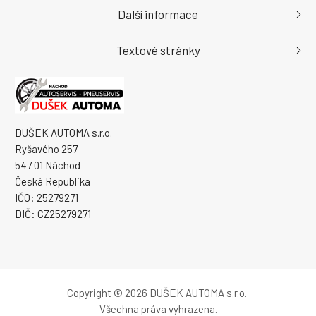
Další informace
Textové stránky
DUŠEK AUTOMA s.r.o.
Ryšavého 257
547 01 Náchod
Česká Republika
IČO: 25279271
DIČ: CZ25279271
Copyright © 2026 DUŠEK AUTOMA s.r.o.
Všechna práva vyhrazena.