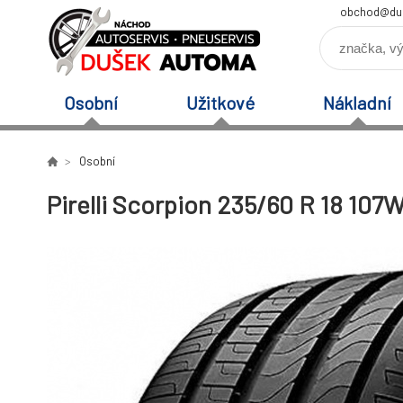
obchod@du
Osobní
Užitkové
Nákladní
Osobní
Pirelli Scorpion 235/60 R 18 107