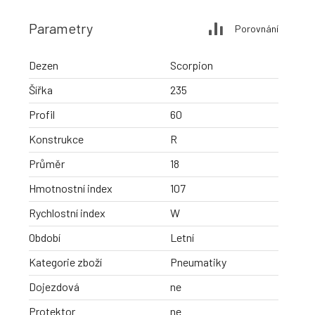
Parametry
Porovnání
Dezen
Scorpion
Šířka
235
Profil
60
Konstrukce
R
Průměr
18
Hmotnostní index
107
Rychlostní index
W
Období
Letní
Kategorie zboží
Pneumatiky
Dojezdová
ne
Protektor
ne