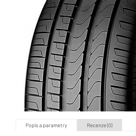
Popis a parametry
Recenze (0)