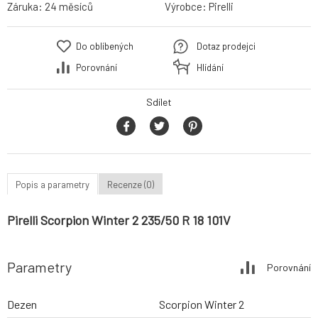
Záruka:
24 měsíců
Výrobce:
Pirelli
Do oblíbených
Dotaz prodejci
Porovnání
Hlídání
Sdílet
Popis a parametry
Recenze (0)
Pirelli Scorpion Winter 2 235/50 R 18 101V
Parametry
Porovnání
Dezen
Scorpion Winter 2