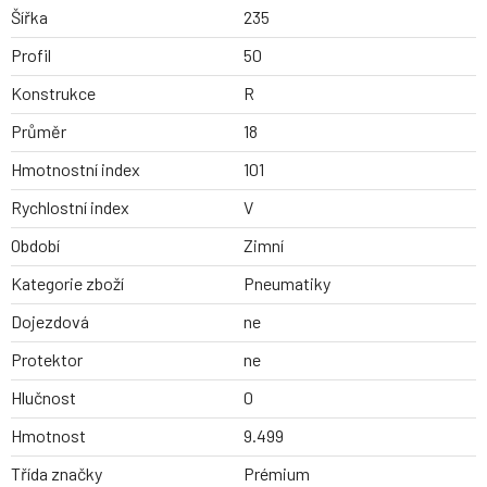
Šířka
235
Profil
50
Konstrukce
R
Průměr
18
Hmotnostní index
101
Rychlostní index
V
Období
Zimní
Kategorie zboží
Pneumatiky
Dojezdová
ne
Protektor
ne
Hlučnost
0
Hmotnost
9.499
Třída značky
Prémium