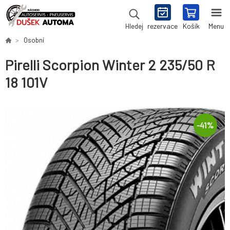
rezervace
Košík
Menu
Hledej
Osobní
Pirelli Scorpion Winter 2 235/50 R
18 101V
-
41
%