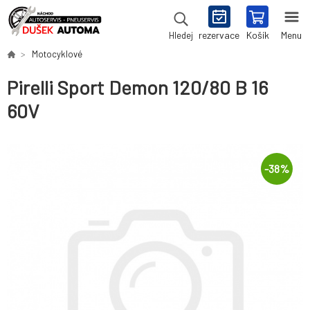
rezervace
Košík
Menu
Hledej
Motocyklové
Pirelli Sport Demon 120/80 B 16
60V
-
38
%