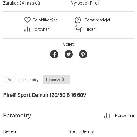
Záruka:
24 měsíců
Výrobce:
Pirelli
Do oblíbených
Dotaz prodejci
Porovnání
Hlídání
Sdílet
Popis a parametry
Recenze (0)
Pirelli Sport Demon 120/80 B 16 60V
Parametry
Porovnání
Dezen
Sport Demon