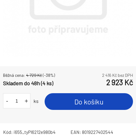
Běžná cena:
4 729
Kč
(-
38
%)
2 416
Kč bez DPH
2 923
Kč
Skladem do 48h (4 ks)
-
+
Do košíku
ks
Kód:
i655_tyPI6212e980b4
EAN:
8019227402544