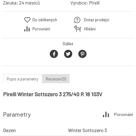
Záruka:
24 měsíců
Výrobce:
Pirelli
Do oblíbených
Dotaz prodejci
Porovnání
Hlídání
Sdílet
Popis a parametry
Recenze (0)
Pirelli Winter Sottozero 3 275/40 R 18 103V
Parametry
Porovnání
Dezen
Winter Sottozero 3