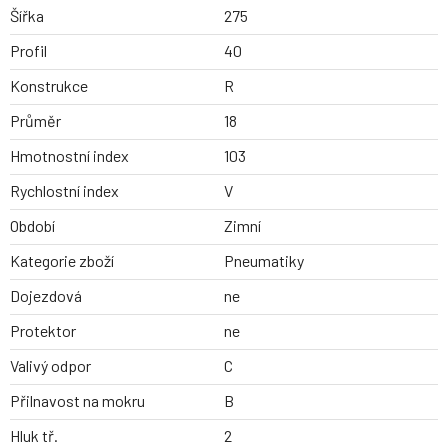
Šířka
275
Profil
40
Konstrukce
R
Průměr
18
Hmotnostní index
103
Rychlostní index
V
Období
Zimní
Kategorie zboží
Pneumatiky
Dojezdová
ne
Protektor
ne
Valivý odpor
C
Přilnavost na mokru
B
Hluk tř.
2