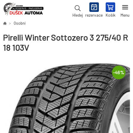
rezervace
Košík
Menu
Hledej
Osobní
Pirelli Winter Sottozero 3 275/40 R
18 103V
-
46
%