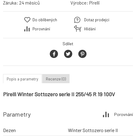
Záruka:
24 měsíců
Výrobce:
Pirelli
Do oblíbených
Dotaz prodejci
Porovnání
Hlídání
Sdílet
Popis a parametry
Recenze (0)
Pirelli Winter Sottozero serie II 255/45 R 19 100V
Parametry
Porovnání
Dezen
Winter Sottozero serie II