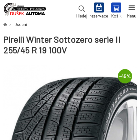
rezervace
Košík
Menu
Hledej
Osobní
Pirelli Winter Sottozero serie II
255/45 R 19 100V
-
45
%