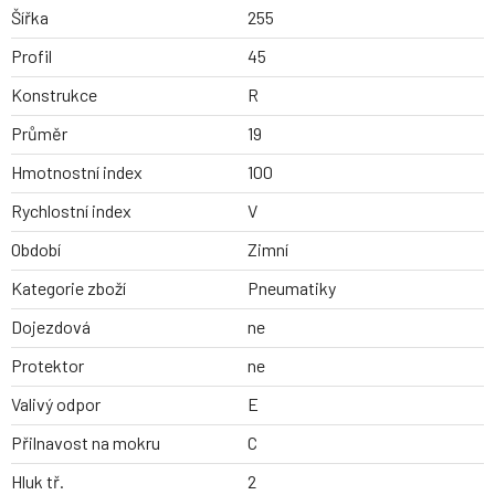
Šířka
255
Profil
45
Konstrukce
R
Průměr
19
Hmotnostní index
100
Rychlostní index
V
Období
Zimní
Kategorie zboží
Pneumatiky
Dojezdová
ne
Protektor
ne
Valivý odpor
E
Přilnavost na mokru
C
Hluk tř.
2